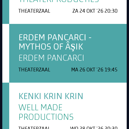
THEATERZAAL
ZA 24 OKT '26 20:30
ERDEM PANCARCI -
MYTHOS OF ÂŞIK
ERDEM PANCARCI
THEATERZAAL
MA 26 OKT '26 19:45
KENKI KRIN KRIN
WELL MADE
PRODUCTIONS