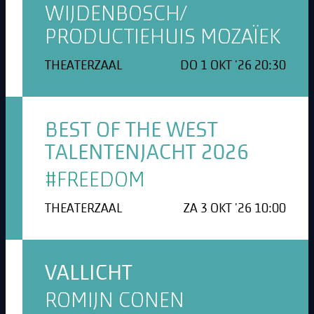
WIJDENBOSCH/
PRODUCTIEHUIS MOZAÏEK
THEATERZAAL
DO 1 OKT '26 20:30
BEST OF THE WEST
TALENTENJACHT 2026
#FREEDOM
THEATERZAAL
ZA 3 OKT '26 10:00
VALLICHT
ROMIJN CONEN