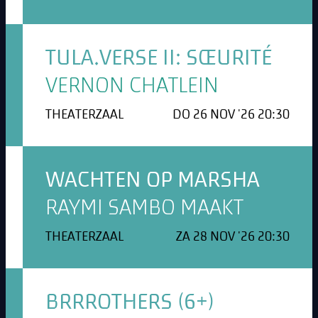
TULA.VERSE II: SŒURITÉ
VERNON CHATLEIN
THEATERZAAL
DO 26 NOV '26 20:30
WACHTEN OP MARSHA
RAYMI SAMBO MAAKT
THEATERZAAL
ZA 28 NOV '26 20:30
BRRROTHERS (6+)