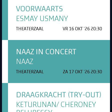
VOORWAARTS
ESMAY USMANY
THEATERZAAL
VR 16 OKT '26 20:30
NAAZ IN CONCERT
NAAZ
THEATERZAAL
ZA 17 OKT '26 20:30
DRAAGKRACHT (TRY-OUT)
KETURUNAN/ CHERONEY