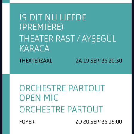
IS DIT NU LIEFDE
(PREMIÈRE)
THEATER RAST / AYŞEGÜL
KARACA
THEATERZAAL
ZA 19 SEP '26 20:30
ORCHESTRE PARTOUT
OPEN MIC
ORCHESTRE PARTOUT
FOYER
ZO 20 SEP '26 15:00