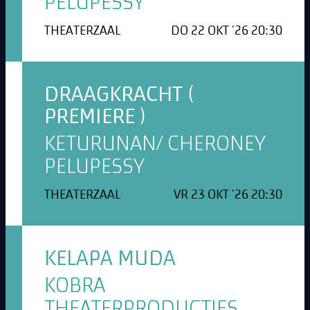
PELUPESSY
THEATERZAAL
DO 22 OKT '26 20:30
DRAAGKRACHT (
PREMIERE )
KETURUNAN/ CHERONEY
PELUPESSY
THEATERZAAL
VR 23 OKT '26 20:30
KELAPA MUDA
KOBRA
THEATERPRODUCTIES