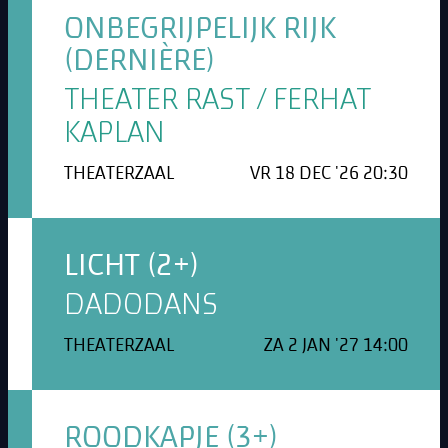
ONBEGRIJPELIJK RIJK
(DERNIÈRE)
THEATER RAST / FERHAT
KAPLAN
THEATERZAAL
VR 18 DEC '26 20:30
LICHT (2+)
DADODANS
THEATERZAAL
ZA 2 JAN '27 14:00
ROODKAPJE (3+)