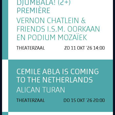
DJUMBALA! (2+)
PREMIÈRE
VERNON CHATLEIN &
FRIENDS I.S.M. OORKAAN
EN PODIUM MOZAÏEK
THEATERZAAL
ZO 11 OKT '26 14:00
CEMILE ABLA IS COMING
TO THE NETHERLANDS
ALICAN TURAN
THEATERZAAL
DO 15 OKT '26 20:00