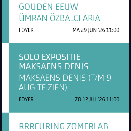
GOUDEN EEUW
ÜMRAN ÖZBALCI ARIA
FOYER
MA 29 JUN '26 11:00
SOLO EXPOSITIE
MAKSAENS DENIS
MAKSAENS DENIS (T/M 9
AUG TE ZIEN)
FOYER
ZO 12 JUL '26 11:00
RRREURING ZOMERLAB