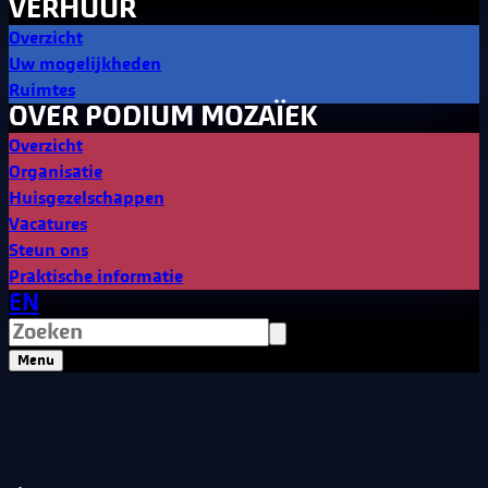
VERHUUR
Overzicht
Uw mogelijkheden
Ruimtes
OVER PODIUM MOZAÏEK
Overzicht
Organisatie
Huisgezelschappen
Vacatures
Steun ons
Praktische informatie
EN
Menu