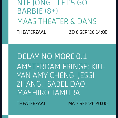
NTF JONG - LET'S GO
BARBIE (8+)
MAAS THEATER & DANS
THEATERZAAL
ZO 6 SEP '26 14:00
DELAY NO MORE 0.1
AMSTERDAM FRINGE: KIU-
YAN AMY CHENG, JESSI
ZHANG, ISABEL DAO,
MASHIRO TAMURA
THEATERZAAL
MA 7 SEP '26 20:00