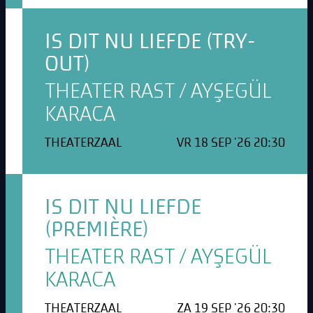
IS DIT NU LIEFDE (TRY-
OUT)
THEATER RAST / AYŞEGÜL
KARACA
THEATERZAAL
VR 18 SEP '26 20:30
IS DIT NU LIEFDE
(PREMIÈRE)
THEATER RAST / AYŞEGÜL
KARACA
THEATERZAAL
ZA 19 SEP '26 20:30