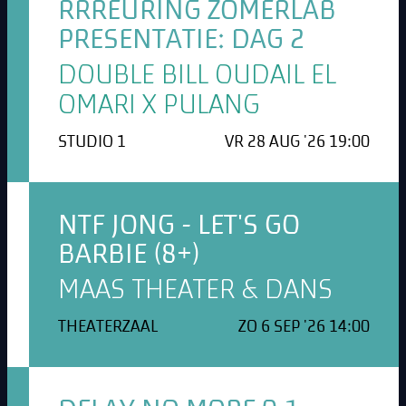
RRREURING ZOMERLAB
PRESENTATIE: DAG 2
DOUBLE BILL OUDAIL EL
OMARI X PULANG
STUDIO 1
VR 28 AUG '26 19:00
NTF JONG - LET'S GO
BARBIE (8+)
MAAS THEATER & DANS
THEATERZAAL
ZO 6 SEP '26 14:00