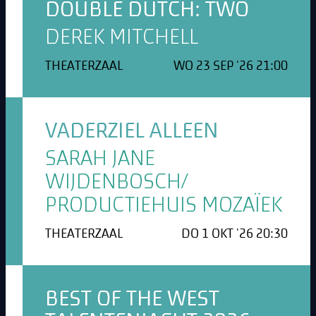
DOUBLE DUTCH: TWO
DEREK MITCHELL
THEATERZAAL
WO 23 SEP '26 21:00
VADERZIEL ALLEEN
SARAH JANE
WIJDENBOSCH/
PRODUCTIEHUIS MOZAÏEK
THEATERZAAL
DO 1 OKT '26 20:30
BEST OF THE WEST