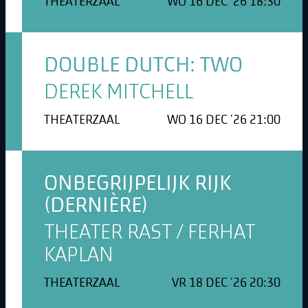
THEATERZAAL
WO 16 DEC '26 18:30
DOUBLE DUTCH: TWO
DEREK MITCHELL
THEATERZAAL
WO 16 DEC '26 21:00
ONBEGRIJPELIJK RIJK
(DERNIÈRE)
THEATER RAST / FERHAT
KAPLAN
THEATERZAAL
VR 18 DEC '26 20:30