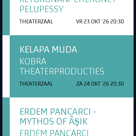
PELUPESSY
THEATERZAAL
VR 23 OKT '26 20:30
KELAPA MUDA
KOBRA
THEATERPRODUCTIES
THEATERZAAL
ZA 24 OKT '26 20:30
ERDEM PANCARCI -
MYTHOS OF ÂŞIK
ERDEM PANCARCI