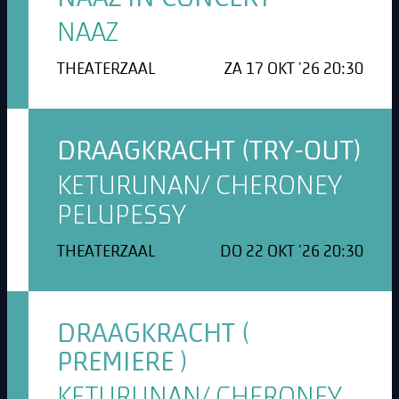
NAAZ
THEATERZAAL
ZA 17 OKT '26 20:30
DRAAGKRACHT (TRY-OUT)
KETURUNAN/ CHERONEY
PELUPESSY
THEATERZAAL
DO 22 OKT '26 20:30
DRAAGKRACHT (
PREMIERE )
KETURUNAN/ CHERONEY