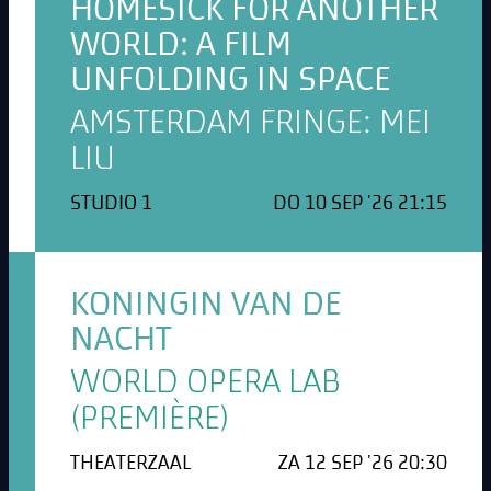
HOMESICK FOR ANOTHER
WORLD: A FILM
UNFOLDING IN SPACE
AMSTERDAM FRINGE: MEI
LIU
STUDIO 1
DO 10 SEP '26 21:15
KONINGIN VAN DE
NACHT
WORLD OPERA LAB
(PREMIÈRE)
THEATERZAAL
ZA 12 SEP '26 20:30