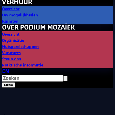
VERHUUR
Overzicht
Uw mogelijkheden
Ruimtes
OVER PODIUM MOZAÏEK
Overzicht
Organisatie
Huisgezelschappen
Vacatures
Steun ons
Praktische informatie
EN
Menu