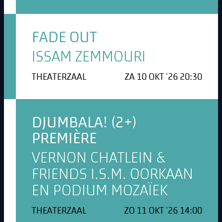
FADE OUT
ISSAM ZEMMOURI
THEATERZAAL
ZA 10 OKT '26 20:30
DJUMBALA! (2+)
PREMIÈRE
VERNON CHATLEIN &
FRIENDS I.S.M. OORKAAN
EN PODIUM MOZAÏEK
THEATERZAAL
ZO 11 OKT '26 14:00