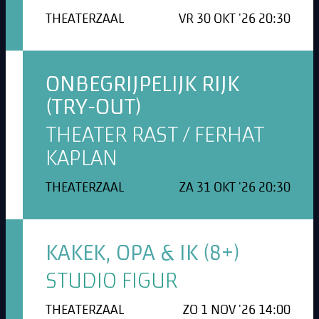
THEATERZAAL
VR 30 OKT '26 20:30
ONBEGRIJPELIJK RIJK
(TRY-OUT)
THEATER RAST / FERHAT
KAPLAN
THEATERZAAL
ZA 31 OKT '26 20:30
KAKEK, OPA & IK (8+)
STUDIO FIGUR
THEATERZAAL
ZO 1 NOV '26 14:00