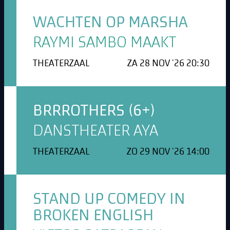
WACHTEN OP MARSHA
RAYMI SAMBO MAAKT
THEATERZAAL
ZA 28 NOV '26 20:30
BRRROTHERS (6+)
DANSTHEATER AYA
THEATERZAAL
ZO 29 NOV '26 14:00
STAND UP COMEDY IN
BROKEN ENGLISH