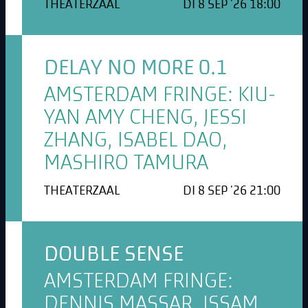
THEATERZAAL
DI 8 SEP '26 18:00
DELAY NO MORE 0.1
AMSTERDAM FRINGE: KIU-
YAN AMY CHENG, JESSI
ZHANG, ISABEL DAO,
MASHIRO TAMURA
THEATERZAAL
DI 8 SEP '26 21:00
DOUBLE SENSE
AMSTERDAM FRINGE:
DENNIS MASSAR, ISSAM