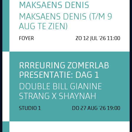
MAKSAENS DENIS
MAKSAENS DENIS (T/M 9
AUG TE ZIEN)
FOYER
ZO 12 JUL '26 11:00
RRREURING ZOMERLAB
PRESENTATIE: DAG 1
DOUBLE BILL GIANINE
STRANG X SHAYNAH
STUDIO 1
DO 27 AUG '26 19:00