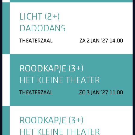
LICHT (2+)
DADODANS
THEATERZAAL
ZA 2 JAN '27 14:00
ROODKAPJE (3+)
HET KLEINE THEATER
THEATERZAAL
ZO 3 JAN '27 11:00
ROODKAPJE (3+)
HET KLEINE THEATER