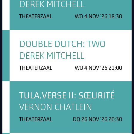
DEREK MITCHELL
THEATERZAAL
WO 4 NOV '26 18:30
DOUBLE DUTCH: TWO
DEREK MITCHELL
THEATERZAAL
WO 4 NOV '26 21:00
TULA.VERSE II: SŒURITÉ
VERNON CHATLEIN
THEATERZAAL
DO 26 NOV '26 20:30