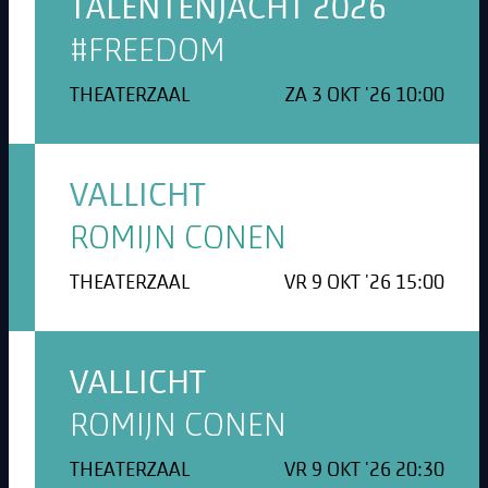
TALENTENJACHT 2026
#FREEDOM
THEATERZAAL
ZA 3 OKT '26 10:00
VALLICHT
ROMIJN CONEN
THEATERZAAL
VR 9 OKT '26 15:00
VALLICHT
ROMIJN CONEN
THEATERZAAL
VR 9 OKT '26 20:30