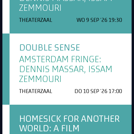
ZEMMOURI
THEATERZAAL
WO 9 SEP '26 19:30
DOUBLE SENSE
AMSTERDAM FRINGE:
DENNIS MASSAR, ISSAM
ZEMMOURI
THEATERZAAL
DO 10 SEP '26 17:00
HOMESICK FOR ANOTHER
WORLD: A FILM