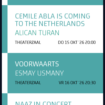
CEMILE ABLA IS COMING
TO THE NETHERLANDS
ALICAN TURAN
THEATERZAAL
DO 15 OKT '26 20:00
VOORWAARTS
ESMAY USMANY
THEATERZAAL
VR 16 OKT '26 20:30
NAAZ IN CONCERT