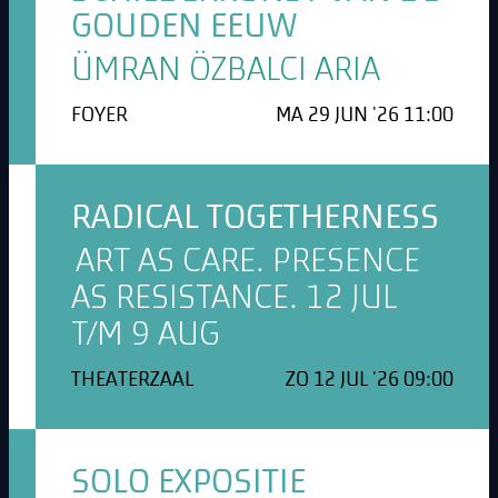
GOUDEN EEUW
ÜMRAN ÖZBALCI ARIA
FOYER
MA 29 JUN '26 11:00
RADICAL TOGETHERNESS
ART AS CARE. PRESENCE
AS RESISTANCE. 12 JUL
T/M 9 AUG
THEATERZAAL
ZO 12 JUL '26 09:00
SOLO EXPOSITIE