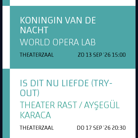
KONINGIN VAN DE
NACHT
WORLD OPERA LAB
THEATERZAAL
ZO 13 SEP '26 15:00
IS DIT NU LIEFDE (TRY-
OUT)
THEATER RAST / AYŞEGÜL
KARACA
THEATERZAAL
DO 17 SEP '26 20:30