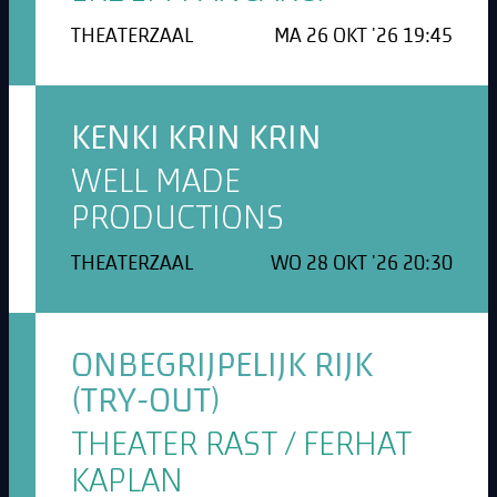
THEATERZAAL
MA 26 OKT '26 19:45
KENKI KRIN KRIN
WELL MADE
PRODUCTIONS
THEATERZAAL
WO 28 OKT '26 20:30
ONBEGRIJPELIJK RIJK
(TRY-OUT)
THEATER RAST / FERHAT
KAPLAN