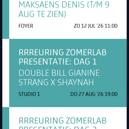
MAKSAENS DENIS (T/M 9
AUG TE ZIEN)
FOYER
ZO 12 JUL '26 11:00
RRREURING ZOMERLAB
PRESENTATIE: DAG 1
DOUBLE BILL GIANINE
STRANG X SHAYNAH
STUDIO 1
DO 27 AUG '26 19:00
RRREURING ZOMERLAB