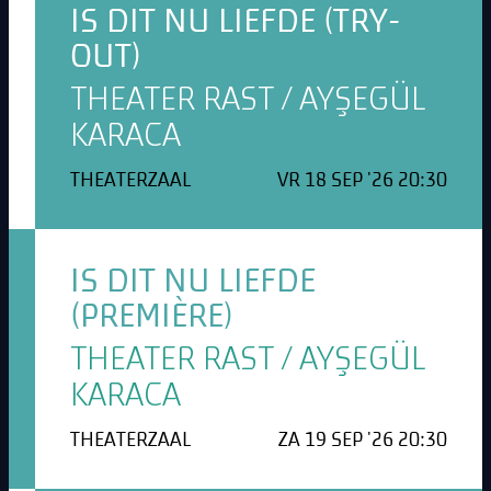
IS DIT NU LIEFDE (TRY-
OUT)
THEATER RAST / AYŞEGÜL
KARACA
THEATERZAAL
VR 18 SEP '26 20:30
IS DIT NU LIEFDE
(PREMIÈRE)
THEATER RAST / AYŞEGÜL
KARACA
THEATERZAAL
ZA 19 SEP '26 20:30