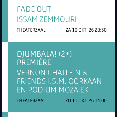
FADE OUT
ISSAM ZEMMOURI
THEATERZAAL
ZA 10 OKT '26 20:30
DJUMBALA! (2+)
PREMIÈRE
VERNON CHATLEIN &
FRIENDS I.S.M. OORKAAN
EN PODIUM MOZAÏEK
THEATERZAAL
ZO 11 OKT '26 14:00