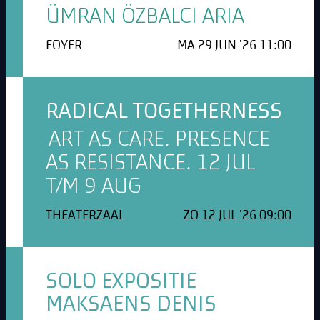
ÜMRAN ÖZBALCI ARIA
FOYER
MA 29 JUN '26 11:00
RADICAL TOGETHERNESS
ART AS CARE. PRESENCE
AS RESISTANCE. 12 JUL
T/M 9 AUG
THEATERZAAL
ZO 12 JUL '26 09:00
SOLO EXPOSITIE
MAKSAENS DENIS