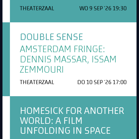
THEATERZAAL
WO 9 SEP '26 19:30
DOUBLE SENSE
AMSTERDAM FRINGE:
DENNIS MASSAR, ISSAM
ZEMMOURI
THEATERZAAL
DO 10 SEP '26 17:00
HOMESICK FOR ANOTHER
WORLD: A FILM
UNFOLDING IN SPACE