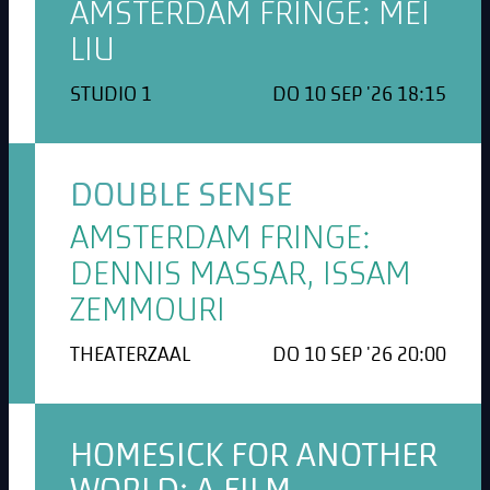
AMSTERDAM FRINGE: MEI
LIU
STUDIO 1
DO 10 SEP '26 18:15
DOUBLE SENSE
AMSTERDAM FRINGE:
DENNIS MASSAR, ISSAM
ZEMMOURI
THEATERZAAL
DO 10 SEP '26 20:00
HOMESICK FOR ANOTHER