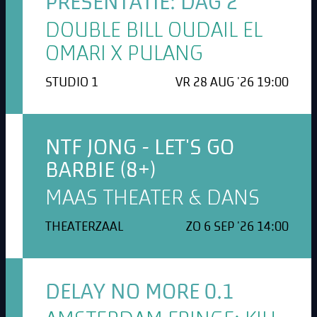
PRESENTATIE: DAG 2
DOUBLE BILL OUDAIL EL
OMARI X PULANG
STUDIO 1
VR 28 AUG '26 19:00
NTF JONG - LET'S GO
BARBIE (8+)
MAAS THEATER & DANS
THEATERZAAL
ZO 6 SEP '26 14:00
DELAY NO MORE 0.1