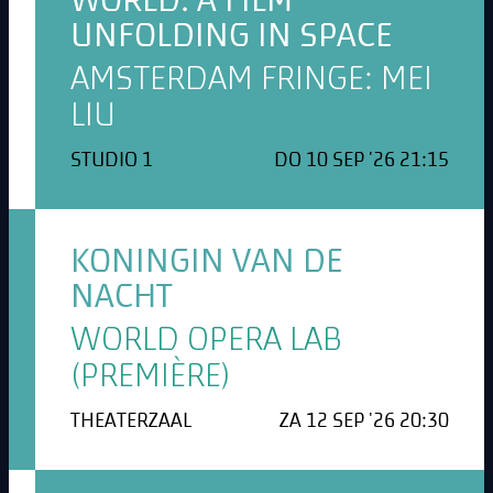
WORLD: A FILM
UNFOLDING IN SPACE
AMSTERDAM FRINGE: MEI
LIU
STUDIO 1
DO 10 SEP '26 21:15
KONINGIN VAN DE
NACHT
WORLD OPERA LAB
(PREMIÈRE)
THEATERZAAL
ZA 12 SEP '26 20:30