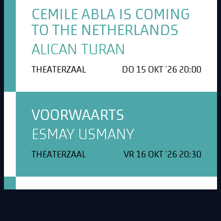
CEMILE ABLA IS COMING
TO THE NETHERLANDS
ALICAN TURAN
THEATERZAAL
DO 15 OKT '26 20:00
VOORWAARTS
ESMAY USMANY
THEATERZAAL
VR 16 OKT '26 20:30
NAAZ IN CONCERT
NAAZ