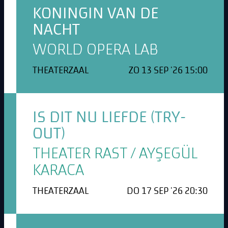
KONINGIN VAN DE
NACHT
WORLD OPERA LAB
THEATERZAAL
ZO 13 SEP '26 15:00
IS DIT NU LIEFDE (TRY-
OUT)
THEATER RAST / AYŞEGÜL
KARACA
THEATERZAAL
DO 17 SEP '26 20:30