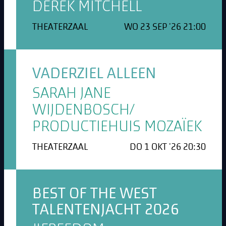
DEREK MITCHELL
THEATERZAAL
WO 23 SEP '26 21:00
VADERZIEL ALLEEN
SARAH JANE
WIJDENBOSCH/
PRODUCTIEHUIS MOZAÏEK
THEATERZAAL
DO 1 OKT '26 20:30
BEST OF THE WEST
TALENTENJACHT 2026