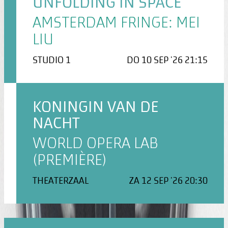
UNFOLDING IN SPACE
AMSTERDAM FRINGE: MEI
LIU
STUDIO 1
DO 10 SEP '26 21:15
KONINGIN VAN DE
NACHT
WORLD OPERA LAB
(PREMIÈRE)
THEATERZAAL
ZA 12 SEP '26 20:30