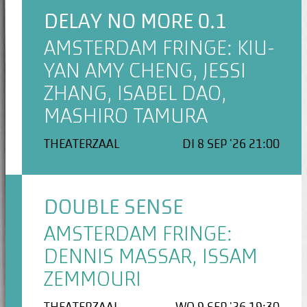
DELAY NO MORE 0.1
AMSTERDAM FRINGE: KIU-
YAN AMY CHENG, JESSI
ZHANG, ISABEL DAO,
MASHIRO TAMURA
THEATERZAAL
DI 8 SEP '26 21:00
DOUBLE SENSE
AMSTERDAM FRINGE:
DENNIS MASSAR, ISSAM
ZEMMOURI