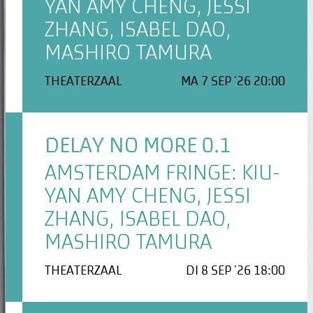
YAN AMY CHENG, JESSI
ZHANG, ISABEL DAO,
MASHIRO TAMURA
THEATERZAAL
MA 7 SEP '26 20:00
DELAY NO MORE 0.1
AMSTERDAM FRINGE: KIU-
YAN AMY CHENG, JESSI
ZHANG, ISABEL DAO,
MASHIRO TAMURA
THEATERZAAL
DI 8 SEP '26 18:00