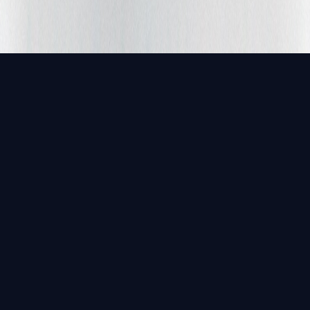
2026© BUILDING DREAMS TOGETHER.