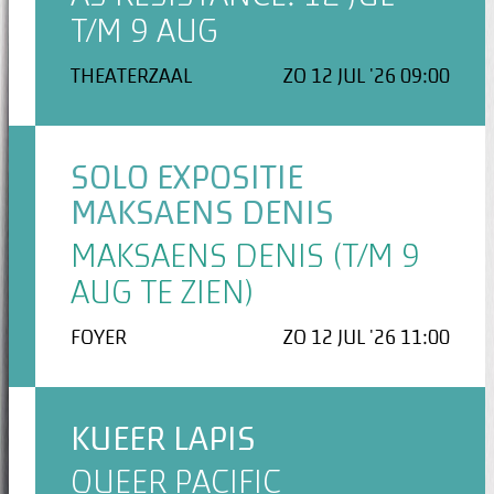
T/M 9 AUG
THEATERZAAL
ZO 12 JUL '26 09:00
SOLO EXPOSITIE
MAKSAENS DENIS
MAKSAENS DENIS (T/M 9
AUG TE ZIEN)
FOYER
ZO 12 JUL '26 11:00
KUEER LAPIS
QUEER PACIFIC