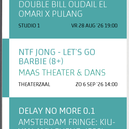
DOUBLE BILL OUDAIL EL
OMARI X PULANG
STUDIO 1
VR 28 AUG '26 19:00
NTF JONG - LET'S GO
BARBIE (8+)
MAAS THEATER & DANS
THEATERZAAL
ZO 6 SEP '26 14:00
DELAY NO MORE 0.1
AMSTERDAM FRINGE: KIU-