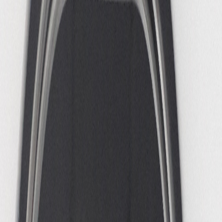
PODIUM MOZAÏEK
SEIZOEN '25 - '26
Programma & Tickets