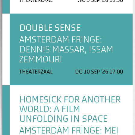
THEATERZAAL
WO 9 SEP '26 19:30
DOUBLE SENSE
AMSTERDAM FRINGE:
DENNIS MASSAR, ISSAM
ZEMMOURI
THEATERZAAL
DO 10 SEP '26 17:00
HOMESICK FOR ANOTHER
WORLD: A FILM
UNFOLDING IN SPACE
AMSTERDAM FRINGE: MEI