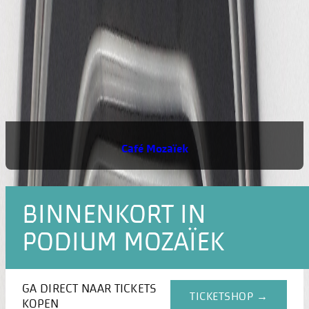
Café Mozaïek
BINNENKORT IN
PODIUM MOZAÏEK
GA DIRECT NAAR TICKETS
TICKETSHOP →
KOPEN