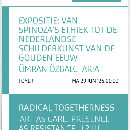
EXPOSITIE: VAN
SPINOZA'S ETHIEK TOT DE
NEDERLANDSE
SCHILDERKUNST VAN DE
GOUDEN EEUW
ÜMRAN ÖZBALCI ARIA
FOYER
MA 29 JUN '26 11:00
RADICAL TOGETHERNESS
ART AS CARE. PRESENCE
AS RESISTANCE. 12 JUL