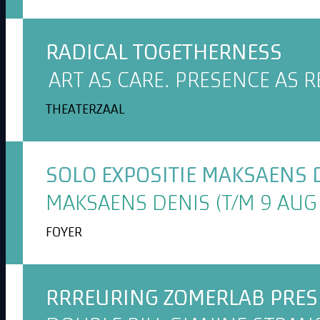
RADICAL TOGETHERNESS
ART AS CARE. PRESENCE AS R
THEATERZAAL
SOLO EXPOSITIE MAKSAENS 
MAKSAENS DENIS (T/M 9 AUG 
FOYER
RRREURING ZOMERLAB PRESE