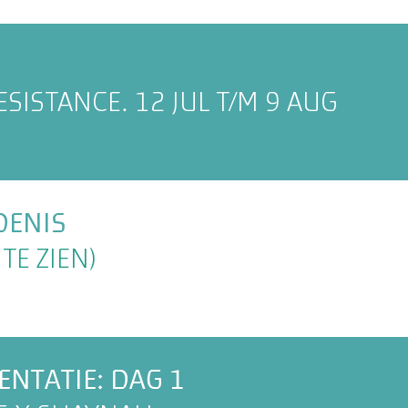
ESISTANCE. 12 JUL T/M 9 AUG
DENIS
TE ZIEN)
NTATIE: DAG 1