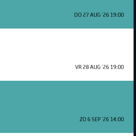
DO 27 AUG '26 19:00
VR 28 AUG '26 19:00
ZO 6 SEP '26 14:00