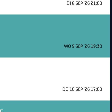
DI 8 SEP '26 21:00
WO 9 SEP '26 19:30
DO 10 SEP '26 17:00