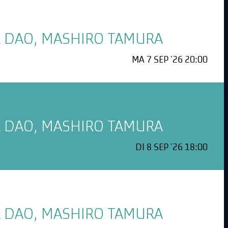
EL DAO, MASHIRO TAMURA
MA 7 SEP '26 20:00
EL DAO, MASHIRO TAMURA
DI 8 SEP '26 18:00
EL DAO, MASHIRO TAMURA