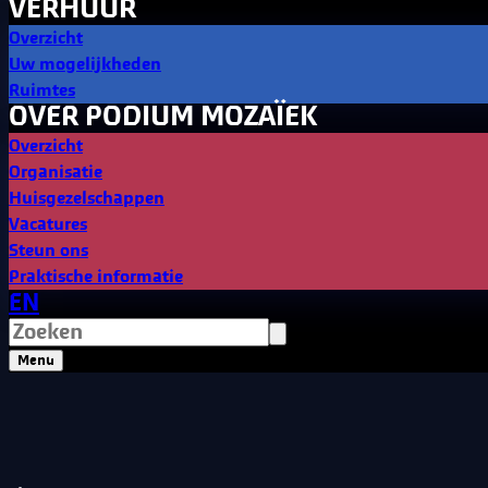
VERHUUR
Overzicht
Uw mogelijkheden
Ruimtes
OVER PODIUM MOZAÏEK
Overzicht
Organisatie
Huisgezelschappen
Vacatures
Steun ons
Praktische informatie
EN
Menu