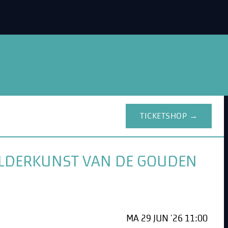
TICKETSHOP →
HILDERKUNST VAN DE GOUDEN
MA 29 JUN '26 11:00