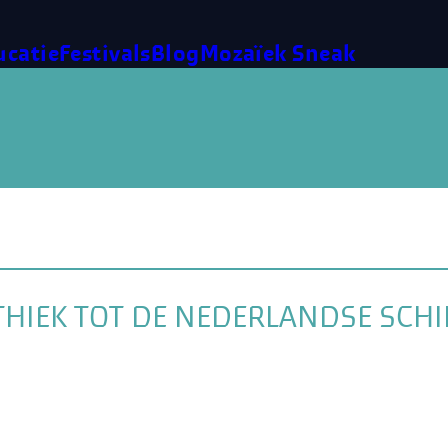
ucatie
Festivals
Blog
Mozaïek Sneak
 ETHIEK TOT DE NEDERLANDSE SC