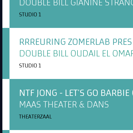
DOUBLE BILL GIANINE STRAN
STUDIO 1
RRREURING ZOMERLAB PRESE
DOUBLE BILL OUDAIL EL OMA
STUDIO 1
NTF JONG - LET'S GO BARBIE 
MAAS THEATER & DANS
THEATERZAAL