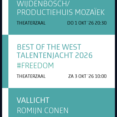
WIJDENBOSCH/
PRODUCTIEHUIS MOZAÏEK
THEATERZAAL
DO 1 OKT '26 20:30
BEST OF THE WEST
TALENTENJACHT 2026
#FREEDOM
THEATERZAAL
ZA 3 OKT '26 10:00
VALLICHT
ROMIJN CONEN