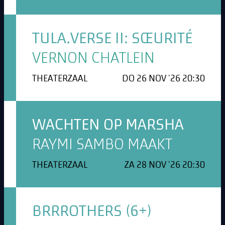
TULA.VERSE II: SŒURITÉ
VERNON CHATLEIN
THEATERZAAL
DO 26 NOV '26 20:30
WACHTEN OP MARSHA
RAYMI SAMBO MAAKT
THEATERZAAL
ZA 28 NOV '26 20:30
BRRROTHERS (6+)