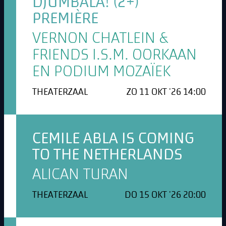
DJUMBALA! (2+)
PREMIÈRE
VERNON CHATLEIN &
FRIENDS I.S.M. OORKAAN
EN PODIUM MOZAÏEK
THEATERZAAL
ZO 11 OKT '26 14:00
CEMILE ABLA IS COMING
TO THE NETHERLANDS
ALICAN TURAN
THEATERZAAL
DO 15 OKT '26 20:00