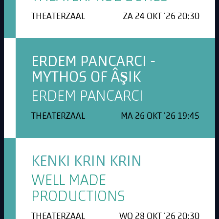
THEATERZAAL
ZA 24 OKT '26 20:30
ERDEM PANCARCI -
MYTHOS OF ÂŞIK
ERDEM PANCARCI
THEATERZAAL
MA 26 OKT '26 19:45
KENKI KRIN KRIN
WELL MADE
PRODUCTIONS
THEATERZAAL
WO 28 OKT '26 20:30