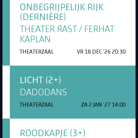
ONBEGRIJPELIJK RIJK
(DERNIÈRE)
THEATER RAST / FERHAT
KAPLAN
THEATERZAAL
VR 18 DEC '26 20:30
LICHT (2+)
DADODANS
THEATERZAAL
ZA 2 JAN '27 14:00
ROODKAPJE (3+)