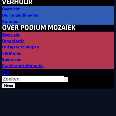
VERHUUR
Overzicht
Uw mogelijkheden
Ruimtes
OVER PODIUM MOZAÏEK
Overzicht
Organisatie
Huisgezelschappen
Vacatures
Steun ons
Praktische informatie
EN
Menu