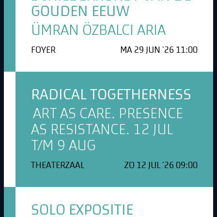
GOUDEN EEUW
ÜMRAN ÖZBALCI ARIA
FOYER
MA 29 JUN '26 11:00
RADICAL TOGETHERNESS
ART AS CARE. PRESENCE
AS RESISTANCE. 12 JUL
T/M 9 AUG
THEATERZAAL
ZO 12 JUL '26 09:00
SOLO EXPOSITIE