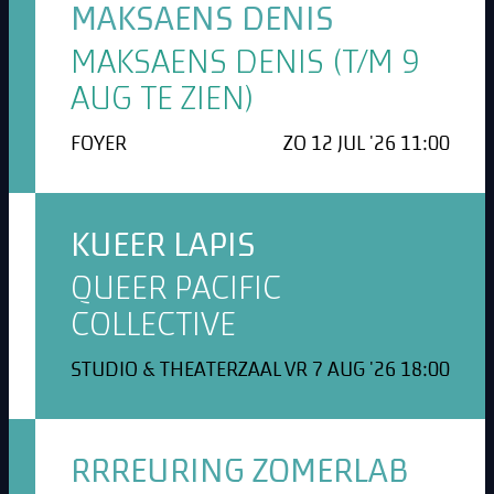
MAKSAENS DENIS
MAKSAENS DENIS (T/M 9
AUG TE ZIEN)
FOYER
ZO 12 JUL '26 11:00
KUEER LAPIS
QUEER PACIFIC
COLLECTIVE
STUDIO & THEATERZAAL
VR 7 AUG '26 18:00
RRREURING ZOMERLAB