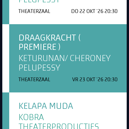
THEATERZAAL
DO 22 OKT '26 20:30
DRAAGKRACHT (
PREMIERE )
KETURUNAN/ CHERONEY
PELUPESSY
THEATERZAAL
VR 23 OKT '26 20:30
KELAPA MUDA
KOBRA
THEATERPRODUCTIES