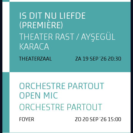
IS DIT NU LIEFDE
(PREMIÈRE)
THEATER RAST / AYŞEGÜL
KARACA
THEATERZAAL
ZA 19 SEP '26 20:30
ORCHESTRE PARTOUT
OPEN MIC
ORCHESTRE PARTOUT
FOYER
ZO 20 SEP '26 15:00