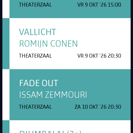
THEATERZAAL
VR 9 OKT '26 15:00
VALLICHT
ROMIJN CONEN
THEATERZAAL
VR 9 OKT '26 20:30
FADE OUT
ISSAM ZEMMOURI
THEATERZAAL
ZA 10 OKT '26 20:30