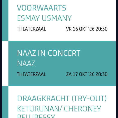
VOORWAARTS
ESMAY USMANY
THEATERZAAL
VR 16 OKT '26 20:30
NAAZ IN CONCERT
NAAZ
THEATERZAAL
ZA 17 OKT '26 20:30
DRAAGKRACHT (TRY-OUT)
KETURUNAN/ CHERONEY
PELUPESSY