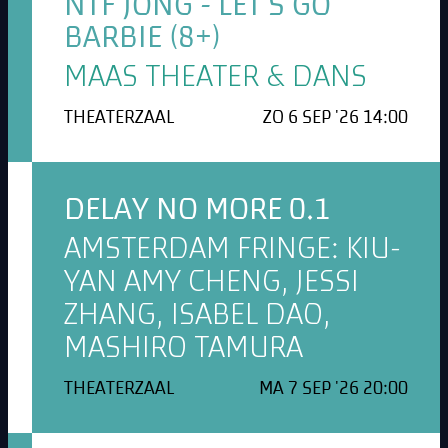
NTF JONG - LET'S GO
BARBIE (8+)
MAAS THEATER & DANS
THEATERZAAL
ZO 6 SEP '26 14:00
DELAY NO MORE 0.1
AMSTERDAM FRINGE: KIU-
YAN AMY CHENG, JESSI
ZHANG, ISABEL DAO,
MASHIRO TAMURA
THEATERZAAL
MA 7 SEP '26 20:00