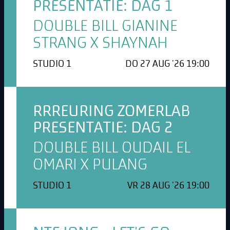
PRESENTATIE: DAG 1
DOUBLE BILL GIANINE
STRANG X SHAYNAH
STUDIO 1
DO 27 AUG '26 19:00
RRREURING ZOMERLAB
PRESENTATIE: DAG 2
DOUBLE BILL OUDAIL EL
OMARI X PULANG
STUDIO 1
VR 28 AUG '26 19:00