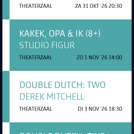
THEATERZAAL
ZA 31 OKT '26 20:30
KAKEK, OPA & IK (8+)
STUDIO FIGUR
THEATERZAAL
ZO 1 NOV '26 14:00
DOUBLE DUTCH: TWO
DEREK MITCHELL
THEATERZAAL
DI 3 NOV '26 18:30