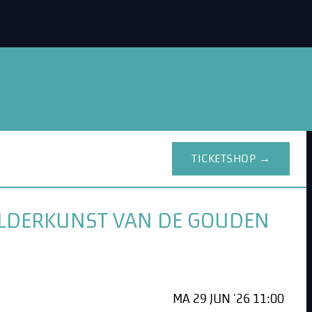
TICKETSHOP →
HILDERKUNST VAN DE GOUDEN
MA 29 JUN '26 11:00