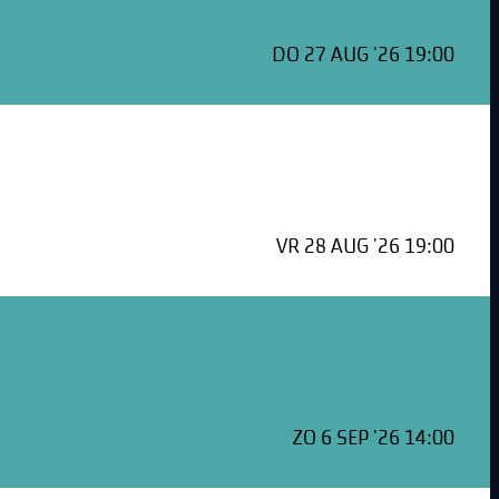
DO 27 AUG '26 19:00
VR 28 AUG '26 19:00
ZO 6 SEP '26 14:00