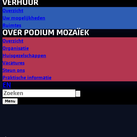
VERHUUR
Overzicht
Uw mogelijkheden
Ruimtes
OVER PODIUM MOZAÏEK
Overzicht
Organisatie
Huisgezelschappen
Vacatures
Steun ons
Praktische informatie
EN
Menu