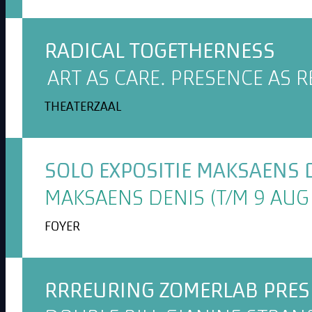
RADICAL TOGETHERNESS
ART AS CARE. PRESENCE AS R
THEATERZAAL
SOLO EXPOSITIE MAKSAENS 
MAKSAENS DENIS (T/M 9 AUG 
FOYER
RRREURING ZOMERLAB PRESE