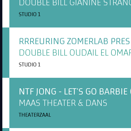
DOUBLE BILL GIANINE STRAN
STUDIO 1
RRREURING ZOMERLAB PRESE
DOUBLE BILL OUDAIL EL OMA
STUDIO 1
NTF JONG - LET'S GO BARBIE 
MAAS THEATER & DANS
THEATERZAAL