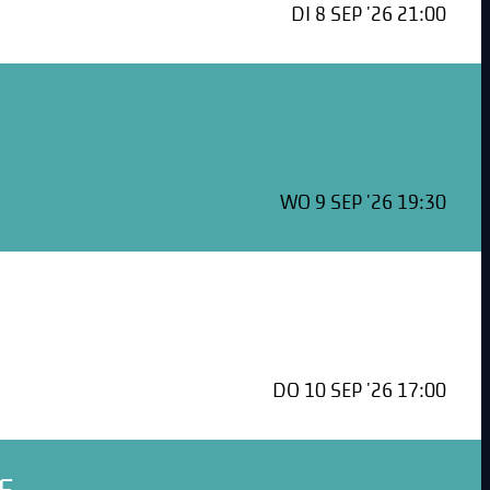
DI 8 SEP '26 21:00
WO 9 SEP '26 19:30
DO 10 SEP '26 17:00