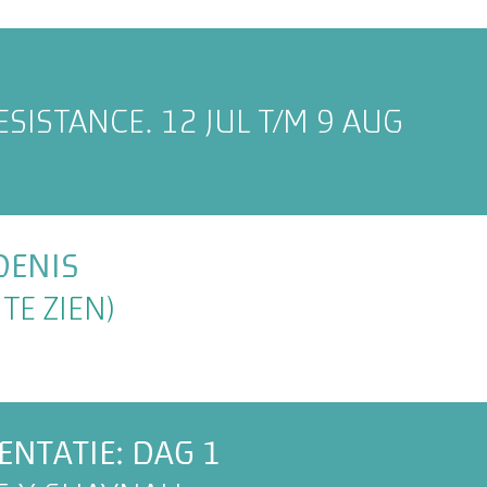
ESISTANCE. 12 JUL T/M 9 AUG
DENIS
TE ZIEN)
NTATIE: DAG 1