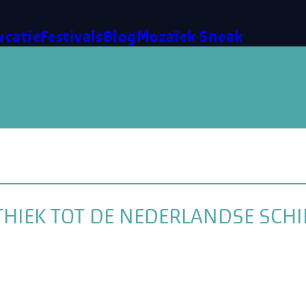
ucatie
Festivals
Blog
Mozaïek Sneak
 ETHIEK TOT DE NEDERLANDSE SC