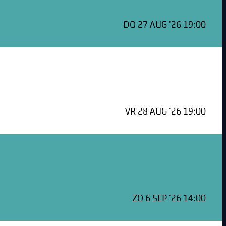
DO 27 AUG '26 19:00
VR 28 AUG '26 19:00
ZO 6 SEP '26 14:00