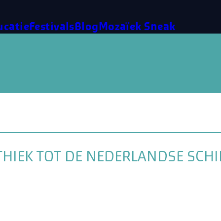
ucatie
Festivals
Blog
Mozaïek Sneak
 ETHIEK TOT DE NEDERLANDSE SC