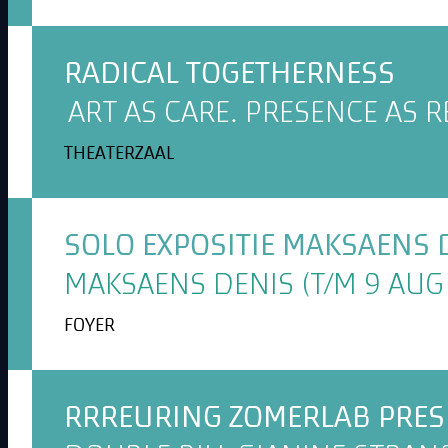
RADICAL TOGETHERNESS
ART AS CARE. PRESENCE AS R
THEATERZAAL
SOLO EXPOSITIE MAKSAENS 
MAKSAENS DENIS (T/M 9 AUG 
FOYER
RRREURING ZOMERLAB PRESE