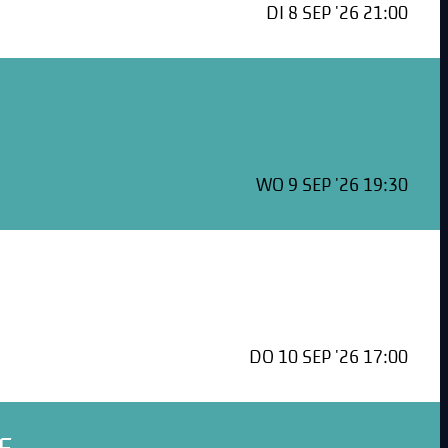
DI 8 SEP '26 21:00
WO 9 SEP '26 19:30
DO 10 SEP '26 17:00