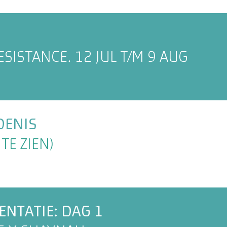
ESISTANCE. 12 JUL T/M 9 AUG
DENIS
TE ZIEN)
NTATIE: DAG 1