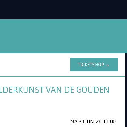
TICKETSHOP →
HILDERKUNST VAN DE GOUDEN
MA 29 JUN '26 11:00