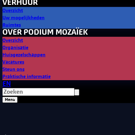
VERHUUR
Overzicht
Uw mogelijkheden
Ruimtes
OVER PODIUM MOZAÏEK
Overzicht
Organisatie
Huisgezelschappen
Vacatures
Steun ons
Praktische informatie
EN
Menu