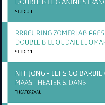
DOUBLE BILL GIANINE STRAN
STUDIO 1
RRREURING ZOMERLAB PRESE
DOUBLE BILL OUDAIL EL OMA
STUDIO 1
NTF JONG - LET'S GO BARBIE 
MAAS THEATER & DANS
THEATERZAAL