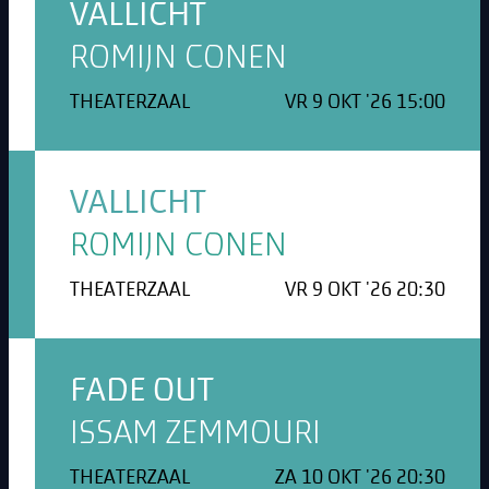
VALLICHT
ROMIJN CONEN
THEATERZAAL
VR 9 OKT '26 15:00
VALLICHT
ROMIJN CONEN
THEATERZAAL
VR 9 OKT '26 20:30
FADE OUT
ISSAM ZEMMOURI
THEATERZAAL
ZA 10 OKT '26 20:30