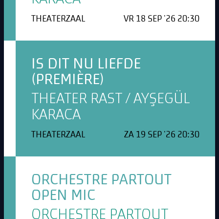
THEATERZAAL
VR 18 SEP '26 20:30
IS DIT NU LIEFDE
(PREMIÈRE)
THEATER RAST / AYŞEGÜL
KARACA
THEATERZAAL
ZA 19 SEP '26 20:30
ORCHESTRE PARTOUT
OPEN MIC
ORCHESTRE PARTOUT