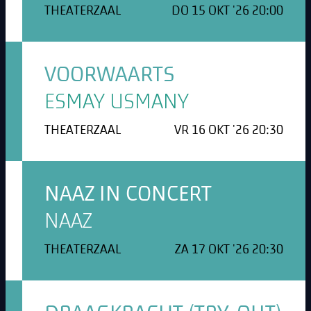
THEATERZAAL
DO 15 OKT '26 20:00
VOORWAARTS
ESMAY USMANY
THEATERZAAL
VR 16 OKT '26 20:30
NAAZ IN CONCERT
NAAZ
THEATERZAAL
ZA 17 OKT '26 20:30