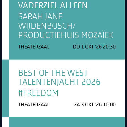
VADERZIEL ALLEEN
SARAH JANE
WIJDENBOSCH/
PRODUCTIEHUIS MOZAÏEK
THEATERZAAL
DO 1 OKT '26 20:30
BEST OF THE WEST
TALENTENJACHT 2026
#FREEDOM
THEATERZAAL
ZA 3 OKT '26 10:00