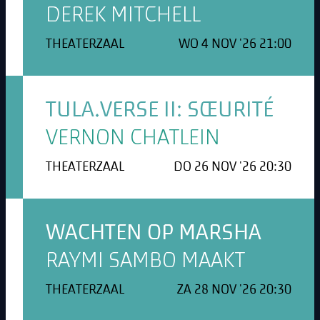
DEREK MITCHELL
THEATERZAAL
WO 4 NOV '26 21:00
TULA.VERSE II: SŒURITÉ
VERNON CHATLEIN
THEATERZAAL
DO 26 NOV '26 20:30
WACHTEN OP MARSHA
RAYMI SAMBO MAAKT
THEATERZAAL
ZA 28 NOV '26 20:30