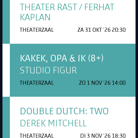
THEATER RAST / FERHAT
KAPLAN
THEATERZAAL
ZA 31 OKT '26 20:30
KAKEK, OPA & IK (8+)
STUDIO FIGUR
THEATERZAAL
ZO 1 NOV '26 14:00
DOUBLE DUTCH: TWO
DEREK MITCHELL
THEATERZAAL
DI 3 NOV '26 18:30