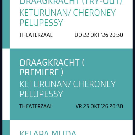
DRAAGKRACHT (TRY-OUT)
KETURUNAN/ CHERONEY
PELUPESSY
THEATERZAAL
DO 22 OKT '26 20:30
DRAAGKRACHT (
PREMIERE )
KETURUNAN/ CHERONEY
PELUPESSY
THEATERZAAL
VR 23 OKT '26 20:30
KELAPA MUDA