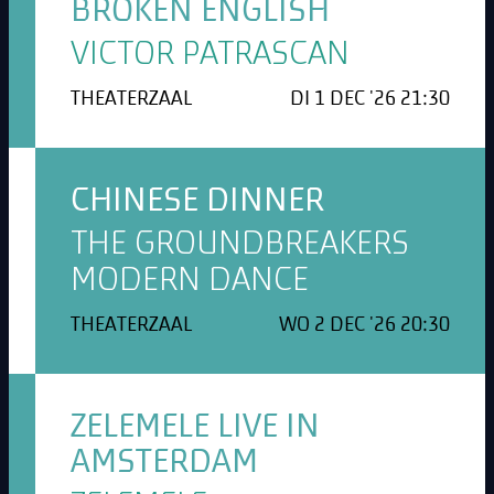
BROKEN ENGLISH
VICTOR PATRASCAN
THEATERZAAL
DI 1 DEC '26 21:30
CHINESE DINNER
THE GROUNDBREAKERS
MODERN DANCE
THEATERZAAL
WO 2 DEC '26 20:30
ZELEMELE LIVE IN
AMSTERDAM