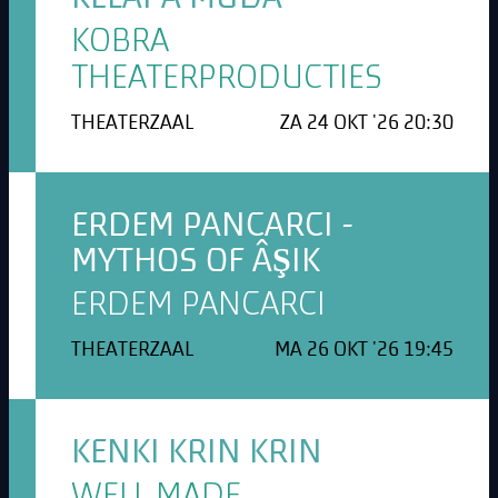
KOBRA
THEATERPRODUCTIES
THEATERZAAL
ZA 24 OKT '26 20:30
ERDEM PANCARCI -
MYTHOS OF ÂŞIK
ERDEM PANCARCI
THEATERZAAL
MA 26 OKT '26 19:45
KENKI KRIN KRIN
WELL MADE