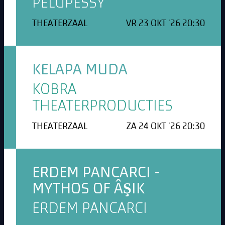
PELUPESSY
THEATERZAAL
VR 23 OKT '26 20:30
KELAPA MUDA
KOBRA
THEATERPRODUCTIES
THEATERZAAL
ZA 24 OKT '26 20:30
ERDEM PANCARCI -
MYTHOS OF ÂŞIK
ERDEM PANCARCI