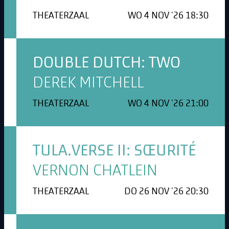
THEATERZAAL
WO 4 NOV '26 18:30
DOUBLE DUTCH: TWO
DEREK MITCHELL
THEATERZAAL
WO 4 NOV '26 21:00
TULA.VERSE II: SŒURITÉ
VERNON CHATLEIN
THEATERZAAL
DO 26 NOV '26 20:30