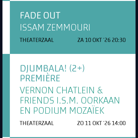
FADE OUT
ISSAM ZEMMOURI
THEATERZAAL
ZA 10 OKT '26 20:30
DJUMBALA! (2+)
PREMIÈRE
VERNON CHATLEIN &
FRIENDS I.S.M. OORKAAN
EN PODIUM MOZAÏEK
THEATERZAAL
ZO 11 OKT '26 14:00