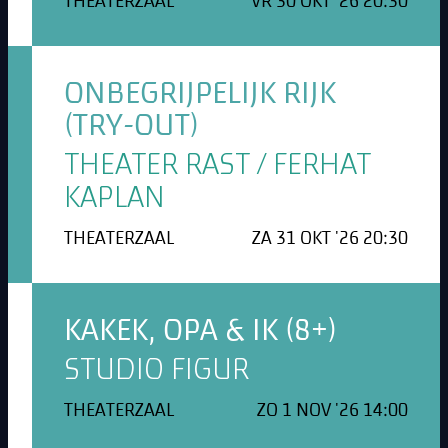
THEATERZAAL
VR 30 OKT '26 20:30
ONBEGRIJPELIJK RIJK
(TRY-OUT)
THEATER RAST / FERHAT
KAPLAN
THEATERZAAL
ZA 31 OKT '26 20:30
KAKEK, OPA & IK (8+)
STUDIO FIGUR
THEATERZAAL
ZO 1 NOV '26 14:00