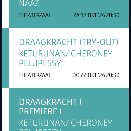
NAAZ
THEATERZAAL
ZA 17 OKT '26 20:30
DRAAGKRACHT (TRY-OUT)
KETURUNAN/ CHERONEY
PELUPESSY
THEATERZAAL
DO 22 OKT '26 20:30
DRAAGKRACHT (
PREMIERE )
KETURUNAN/ CHERONEY