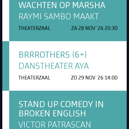
WACHTEN OP MARSHA
RAYMI SAMBO MAAKT
THEATERZAAL
ZA 28 NOV '26 20:30
BRRROTHERS (6+)
DANSTHEATER AYA
THEATERZAAL
ZO 29 NOV '26 14:00
STAND UP COMEDY IN
BROKEN ENGLISH
VICTOR PATRASCAN