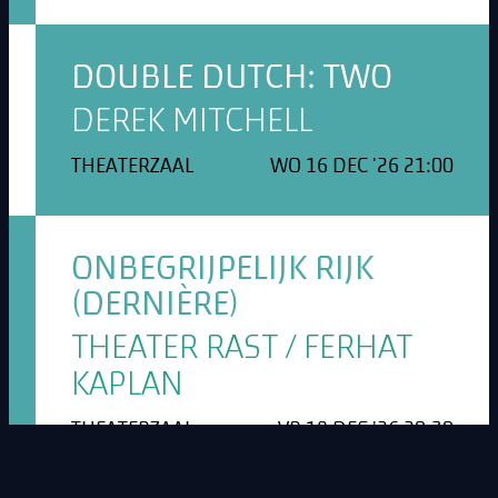
DOUBLE DUTCH: TWO
DEREK MITCHELL
THEATERZAAL
WO 16 DEC '26 21:00
ONBEGRIJPELIJK RIJK
(DERNIÈRE)
THEATER RAST / FERHAT
KAPLAN
THEATERZAAL
VR 18 DEC '26 20:30