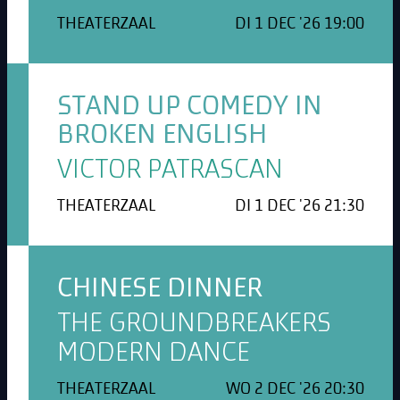
THEATERZAAL
DI 1 DEC '26 19:00
STAND UP COMEDY IN
BROKEN ENGLISH
VICTOR PATRASCAN
THEATERZAAL
DI 1 DEC '26 21:30
CHINESE DINNER
THE GROUNDBREAKERS
MODERN DANCE
THEATERZAAL
WO 2 DEC '26 20:30