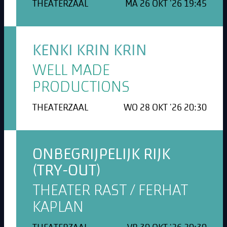
THEATERZAAL
MA 26 OKT '26 19:45
KENKI KRIN KRIN
WELL MADE
PRODUCTIONS
THEATERZAAL
WO 28 OKT '26 20:30
ONBEGRIJPELIJK RIJK
(TRY-OUT)
THEATER RAST / FERHAT
KAPLAN