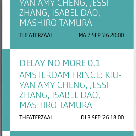
YAN AMY CHENG, JESSI
ZHANG, ISABEL DAO,
MASHIRO TAMURA
THEATERZAAL
MA 7 SEP '26 20:00
DELAY NO MORE 0.1
AMSTERDAM FRINGE: KIU-
YAN AMY CHENG, JESSI
ZHANG, ISABEL DAO,
MASHIRO TAMURA
THEATERZAAL
DI 8 SEP '26 18:00