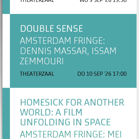
THEATERZAAL
WO 9 SEP '26 19:30
DOUBLE SENSE
AMSTERDAM FRINGE:
DENNIS MASSAR, ISSAM
ZEMMOURI
THEATERZAAL
DO 10 SEP '26 17:00
HOMESICK FOR ANOTHER
WORLD: A FILM
UNFOLDING IN SPACE
AMSTERDAM FRINGE: MEI