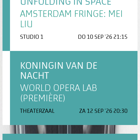
UNFOLDING IN SPACE
AMSTERDAM FRINGE: MEI
LIU
STUDIO 1
DO 10 SEP '26 21:15
KONINGIN VAN DE
NACHT
WORLD OPERA LAB
(PREMIÈRE)
THEATERZAAL
ZA 12 SEP '26 20:30