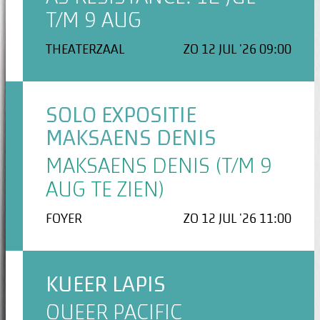
T/M 9 AUG
THEATERZAAL
ZO 12 JUL '26 09:00
SOLO EXPOSITIE
MAKSAENS DENIS
MAKSAENS DENIS (T/M 9
AUG TE ZIEN)
FOYER
ZO 12 JUL '26 11:00
KUEER LAPIS
QUEER PACIFIC