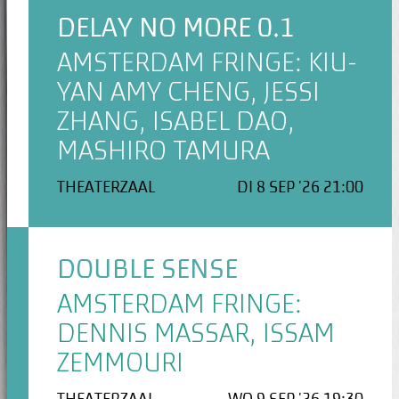
DELAY NO MORE 0.1
AMSTERDAM FRINGE: KIU-
YAN AMY CHENG, JESSI
ZHANG, ISABEL DAO,
MASHIRO TAMURA
THEATERZAAL
DI 8 SEP '26 21:00
DOUBLE SENSE
AMSTERDAM FRINGE:
DENNIS MASSAR, ISSAM
ZEMMOURI