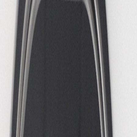
PODIUM MOZAÏEK
SEIZOEN '25 - '26
Programma & Tickets