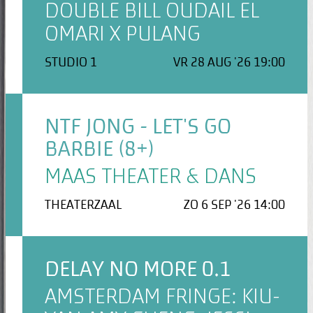
DOUBLE BILL OUDAIL EL
OMARI X PULANG
STUDIO 1
VR 28 AUG '26 19:00
NTF JONG - LET'S GO
BARBIE (8+)
MAAS THEATER & DANS
THEATERZAAL
ZO 6 SEP '26 14:00
DELAY NO MORE 0.1
AMSTERDAM FRINGE: KIU-