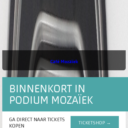
Café Mozaïek
BINNENKORT IN
PODIUM MOZAÏEK
GA DIRECT NAAR TICKETS
TICKETSHOP →
KOPEN