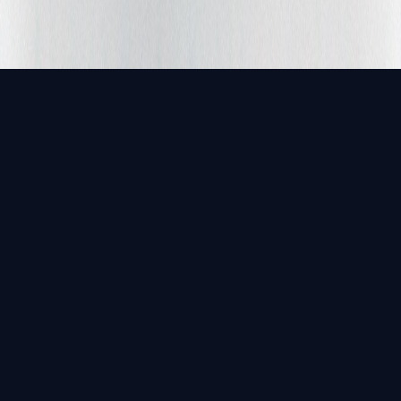
2026© BUILDING DREAMS TOGETHER.