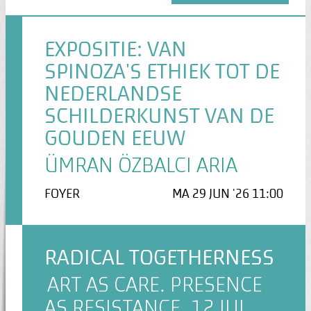
EXPOSITIE: VAN
SPINOZA'S ETHIEK TOT DE
NEDERLANDSE
SCHILDERKUNST VAN DE
GOUDEN EEUW
ÜMRAN ÖZBALCI ARIA
FOYER
MA 29 JUN '26 11:00
RADICAL TOGETHERNESS
ART AS CARE. PRESENCE
AS RESISTANCE. 12 JUL